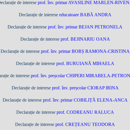
eclarație de interese
prof. înv. primar AVASILINE MARLEN-RIVE
Declarație de interese
educatoare BABĂ ANDRA
Declarație de interese
prof. înv. primar BEJAN PETRONELA
Declarație de interese
prof. BEJINARIU OANA
Declarație de interese
prof. înv. primar BORȘ RAMONA-CRISTINA
Declarație de interese
prof. BURUIANĂ MIHAELA
rație de interese
prof. înv. preșcolar CHIPERI MIRABELA-PETR
Declarație de interese
prof. înv. preșcolar CIORAP IRINA
Declarație de interese
prof. înv. primar COBILIȚĂ ELENA-ANCA
Declarație de interese
prof. CODREANU RALUCA
Declarație de interese
prof. CREȚEANU TEODORA