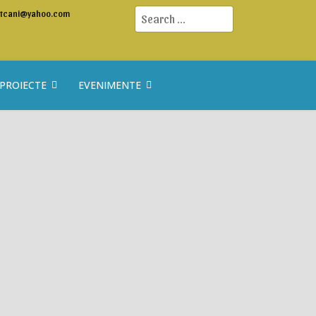
Search
etcani@yahoo.com
PROIECTE
EVENIMENTE