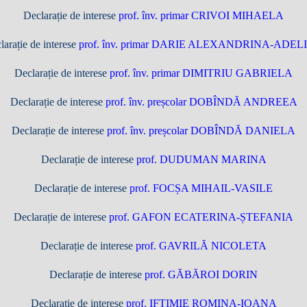
Declarație de interese
prof. înv. primar CRIVOI MIHAELA
larație de interese
prof. înv. primar DARIE ALEXANDRINA-ADEL
Declarație de interese
prof. înv. primar DIMITRIU GABRIELA
Declarație de interese
prof. înv. preșcolar DOBÎNDĂ ANDREEA
Declarație de interese
prof. înv. preșcolar DOBÎNDĂ DANIELA
Declarație de interese
prof. DUDUMAN MARINA
Declarație de interese
prof. FOCȘA MIHAIL-VASILE
Declarație de interese
prof. GAFON ECATERINA-ȘTEFANIA
Declarație de interese
prof. GAVRILĂ NICOLETA
Declarație de interese
prof. GĂBĂROI DORIN
Declarație de interese
prof. IFTIMIE ROMINA-IOANA