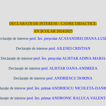
DECLARAȚII DE INTERESE - CADRE DIDACTICE:
AN ȘCOLAR 2024/2025
clarație de interese
prof. înv. preșcolar ACASANDREI DIANA-LUI
Declarație de interese
prof. AILENEI CRISTIAN
Declarație de interese
prof. înv. preșcolar ALISTAR ADINA-MARIA
Declarație de interese
prof. ALISTAR OANA-ANDREEA
Declarație de interese
prof. ANDRIESCU DORINA
arație de interese
prof. înv. primar ANDRIESCU NICOLETA-DAN
arație de interese
prof. înv. primar ANDRONIC RALUCA-VALEN