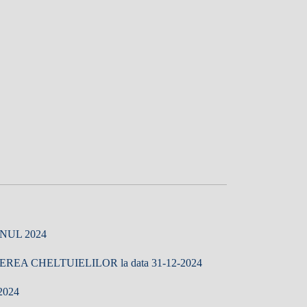
NUL 2024
A CHELTUIELILOR la data 31-12-2024
2024