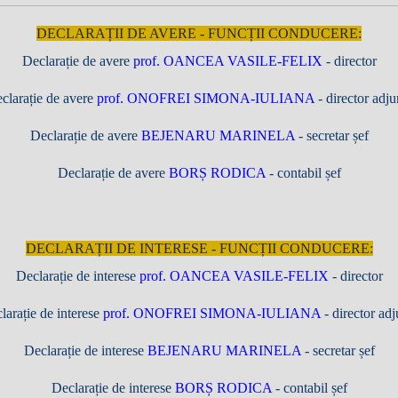
DECLARAȚII DE AVERE - FUNCȚII CONDUCERE:
Declarație de avere
prof. OANCEA VASILE-FELIX
- director
clarație de avere
prof. ONOFREI SIMONA-IULIANA
- director adju
Declarație de avere
BEJENARU MARINELA
- secretar șef
Declarație de avere
BORȘ RODICA
- contabil șef
DECLARAȚII DE INTERESE - FUNCȚII CONDUCERE:
Declarație de interese
prof. OANCEA VASILE-FELIX
- director
larație de interese
prof. ONOFREI SIMONA-IULIANA
- director adj
Declarație de interese
BEJENARU MARINELA
- secretar șef
Declarație de interese
BORȘ RODICA
- contabil șef