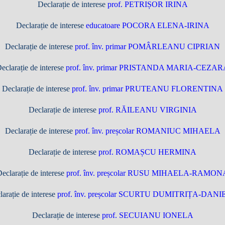
Declarație de interese
prof. PETRIȘOR IRINA
Declarație de interese
educatoare POCORA ELENA-IRINA
Declarație de interese
prof. înv. primar POMÂRLEANU CIPRIAN
eclarație de interese
prof. înv. primar PRISTANDA MARIA-CEZAR
Declarație de interese
prof. înv. primar PRUTEANU FLORENTINA
Declarație de interese
prof. RĂILEANU VIRGINIA
Declarație de interese
prof. înv. preșcolar ROMANIUC MIHAELA
Declarație de interese
prof. ROMAȘCU HERMINA
eclarație de interese
prof. înv. preșcolar RUSU MIHAELA-RAMON
larație de interese
prof. înv. preșcolar SCURTU DUMITRIȚA-DAN
Declarație de interese
prof. SECUIANU IONELA