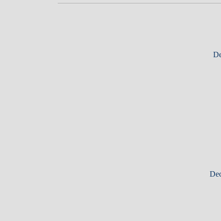
De
Dec