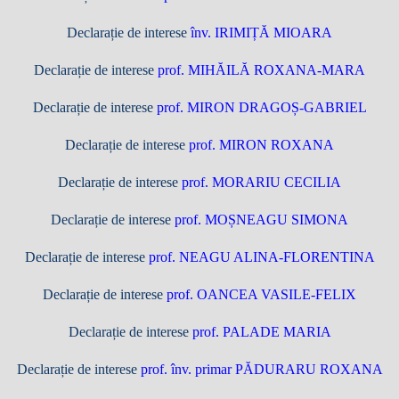
Declarație de interese
înv. IRIMIȚĂ MIOARA
Declarație de interese
prof. MIHĂILĂ ROXANA-MARA
Declarație de interese
prof. MIRON DRAGOȘ-GABRIEL
Declarație de interese
prof. MIRON ROXANA
Declarație de interese
prof. MORARIU CECILIA
Declarație de interese
prof. MOȘNEAGU SIMONA
Declarație de interese
prof. NEAGU ALINA-FLORENTINA
Declarație de interese
prof. OANCEA VASILE-FELIX
Declarație de interese
prof. PALADE MARIA
Declarație de interese
prof. înv. primar PĂDURARU ROXANA