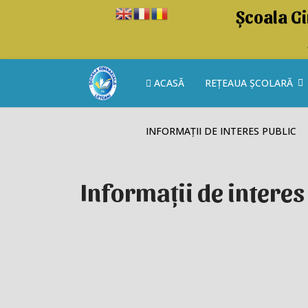
Școala Gi
ACASĂ
REȚEAUA ȘCOLARĂ
INFORMAȚII DE INTERES PUBLIC
Informații de interes