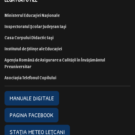
Ministerul Educaţiei Naționale
Inspectoratul Şcolar Judeţean Iaşi
Casa Corpului Didactic Iaşi
Institutul de Științe ale Educației
Agenția Română de Asigurare a Calității în Învățământul
Preuniversitar
Asociația Telefonul Copilului
MANUALE DIGITALE
PAGINA FACEBOOK
STAȚIA METEO LEȚCANI