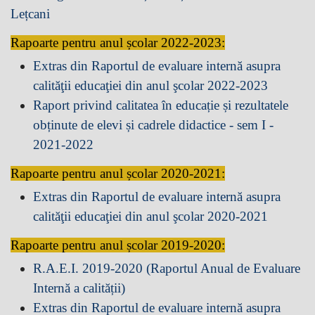
Lețcani
Rapoarte pentru anul școlar 2022-2023:
Extras din Raportul de evaluare internă asupra
calităţii educaţiei din anul şcolar 2022-2023
Raport privind calitatea în educație și rezultatele
obținute de elevi și cadrele didactice - sem I -
2021-2022
Rapoarte pentru anul școlar 2020-2021:
Extras din Raportul de evaluare internă asupra
calităţii educaţiei din anul şcolar 2020-2021
Rapoarte pentru anul școlar 2019-2020:
R.A.E.I. 2019-2020 (Raportul Anual de Evaluare
Internă a calității)
Extras din Raportul de evaluare internă asupra