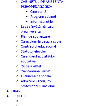
CABINETUL DE ASISTENȚĂ
PSIHOPEDAGOGICĂ
Cine sunt?
Program cabinet
Informații utile
Legea învățământului
preuniversitar
Plan de școlarizare
Curriculum la decizia școlii
Contractul educațional
Statutul elevului
Calendarul activităților
educative
”Școala altfel”
”Săptămâna verde”
Evaluarea națională
Admitere - liceu, înv.
profesional și înv. dual
ORAR
PROIECTE