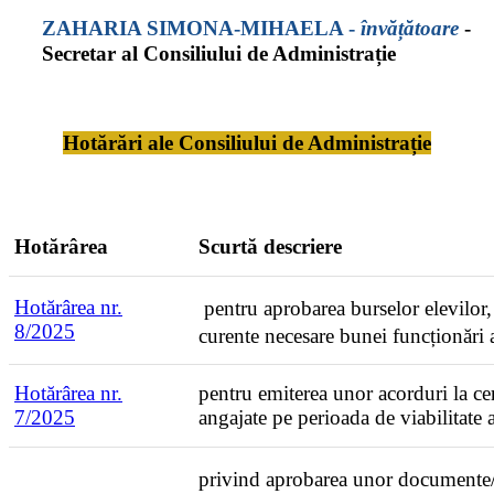
ZAHARIA SIMONA-MIHAELA
-
învățătoare
-
Secretar al Consiliului de Administrație
Hotărări ale Consiliului de Administrație
Hotărârea
Scurtă descriere
Hotărârea nr.
pentru aprobarea burselor elevilor,
8
/2025
curente necesare bunei funcționări a
Hotărârea nr.
pentru emiterea unor acorduri la cer
7
/2025
angajate pe perioada de viabilitate 
privind aprobarea unor documente/sit