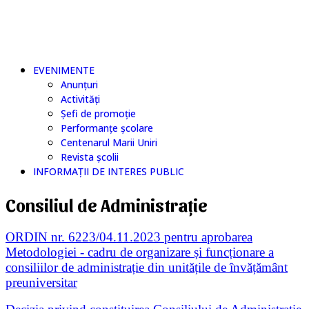
PROIECTUL ERASMU
EVENIMENTE
Anunțuri
Activități
Șefi de promoție
Performanțe școlare
Centenarul Marii Uniri
Revista școlii
INFORMAȚII DE INTERES PUBLIC
Consiliul de Administrație
ORDIN nr. 6223/04.11.2023 pentru aprobarea
Metodologiei - cadru de organizare și funcționare a
consiliilor de administrație din unitățile de învățământ
preuniversitar