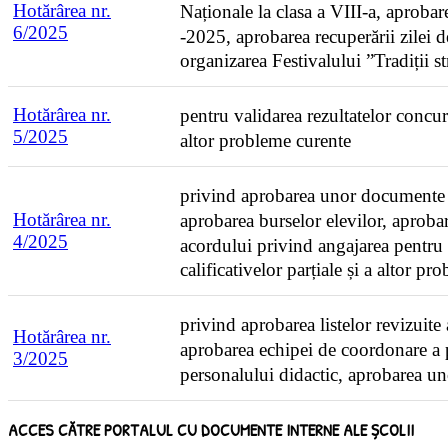
Hotărârea nr.
Naționale la clasa a VIII-a, aprobar
6
/2025
-2025, aprobarea recuperării zilei 
organizarea Festivalului ”Tradiții s
Hotărârea nr.
pentru validarea rezultatelor concurs
5
/2025
altor probleme curente
privind aprobarea unor documente ne
Hotărârea nr.
aprobarea burselor elevilor, aprobar
4
/2025
acordului privind angajarea pentru 
calificativelor parțiale și a altor p
privind aprobarea listelor revizuit
Hotărârea nr.
aprobarea echipei de coordonare a p
3
/2025
personalului didactic, aprobarea un
ACCES CĂTRE PORTALUL CU DOCUMENTE INTERNE ALE ȘCOLII