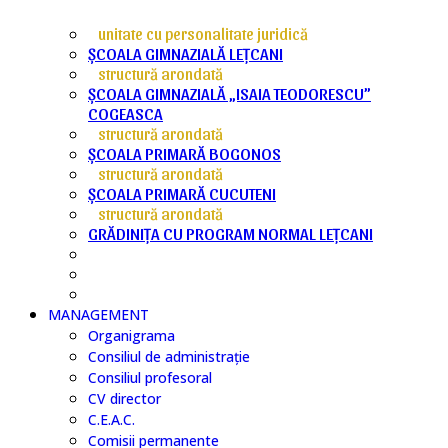
unitate cu personalitate juridică
ȘCOALA GIMNAZIALĂ LEȚCANI
structură arondată
ȘCOALA GIMNAZIALĂ „ISAIA TEODORESCU”
COGEASCA
structură arondată
ȘCOALA PRIMARĂ BOGONOS
structură arondată
ȘCOALA PRIMARĂ CUCUTENI
structură arondată
GRĂDINIȚA CU PROGRAM NORMAL LEȚCANI
MANAGEMENT
Organigrama
Consiliul de administrație
Consiliul profesoral
CV director
C.E.A.C.
Comisii permanente