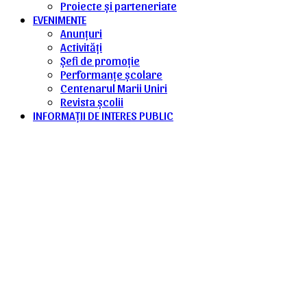
Proiecte și parteneriate
EVENIMENTE
Anunțuri
Activități
Șefi de promoție
Performanțe școlare
Centenarul Marii Uniri
Revista școlii
INFORMAȚII DE INTERES PUBLIC