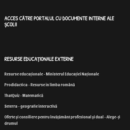
ACCES CĂTRE PORTALUL CU DOCUMENTE INTERNE ALE
ȘCOLII
RESURSE EDUCAȚIONALE EXTERNE
Resurse educaționale - Ministerul Educației Naționale
Prodidactica - Resurse in limba română
ThatQuiz - Matematică
Seterra - geografie interactivă
Oferte și consiliere pentru învățământ profesional și dual - Alege-ți
drumul