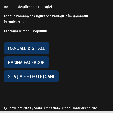
Institutul de Științe ale Educației
Agenția Română de Asigurare a Calității în Învățământul
Preuniversitar
Asociația Telefonul Copilului
MANUALE DIGITALE
PAGINA FACEBOOK
STAȚIA METEO LEȚCANI
© Copyright 2023 Școala Gimnazială Lețcani. Toate drepturile