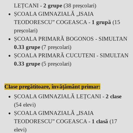
LEȚCANI -
2 grupe
(38 preșcolari)
ȘCOALA GIMNAZIALĂ „ISAIA
TEODORESCU” COGEASCA -
1 grupă
(15
preșcolari)
ȘCOALA PRIMARĂ BOGONOS - SIMULTAN
0.33 grupe
(7 preșcolari)
ȘCOALA PRIMARĂ CUCUTENI - SIMULTAN
0.33 grupe
(5 preșcolari)
Clase pregătitoare, învățământ primar:
ȘCOALA GIMNAZIALĂ LEȚCANI -
2 clase
(54 elevi)
ȘCOALA GIMNAZIALĂ „ISAIA
TEODORESCU” COGEASCA -
1 clasă
(17
elevi)